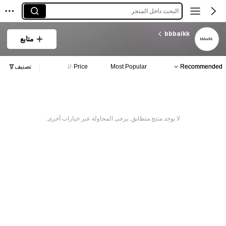
البحث داخل المتجر
bbbaikk
متابع
Recommended
Most Popular
Price
تصنيف
لا يوجد منتج متطابق. يرجى المحاولة عبر خيارات أخرى.