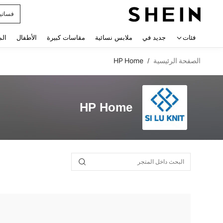
فساتي
 navigate search
فئات
جديد في
ملابس نسائية
مقاسات كبيرة
الأطفال
الم
الصفحة الرئيسية
HP Home
/
HP Home