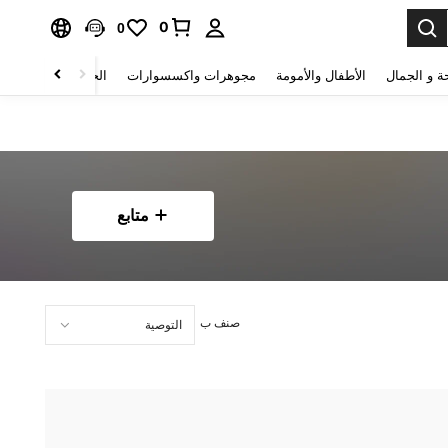
0
0
ة و الجمال
الأطفال والأمومة
مجوهرات واكسسوارات
الحقائب والأمتعة
متابع
صنف ب