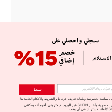
APP
الإشتراك
تسجيل
اشتراك
لى
سياسة الخصوصية وملفات تعريف الارتباط
و
الشروط والأحكام
الخاصة بنا.
أود تلقي العروض الحصرية وأخبار SHEIN عبر البريد الإلكتروني. أفهم أنه يمكنني 
الإشتراك