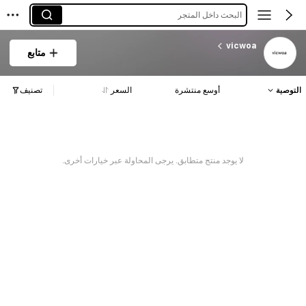
البحث داخل المتجر
vicwoa
متابع
التوصية
أوسع منتشرة
السعر
تصنيف
لا يوجد منتج متطابق. يرجى المحاولة عبر خيارات أخرى.