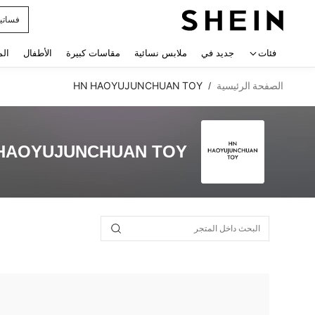
فساتي
 navigate search
فئات
جديد في
ملابس نسائية
مقاسات كبيرة
الأطفال
الم
الصفحة الرئيسية
HN HAOYUJUNCHUAN TOY
/
HAOYUJUNCHUAN TOY