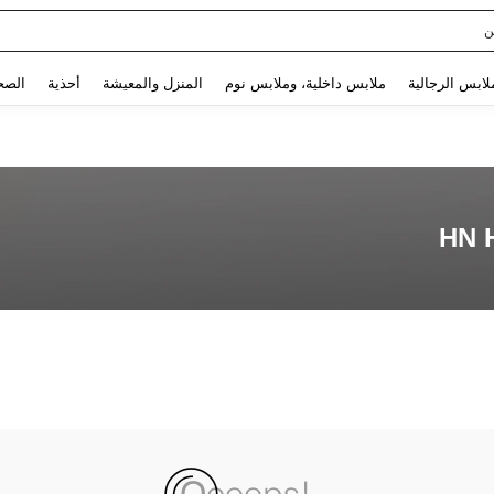
ن
Use up and down arrow keys to البحث الأخير and البحث والعثور. Press Enter to select.
لابس الرجالية
ملابس داخلية، وملابس نوم
المنزل والمعيشة
أحذية
الصح
HN 