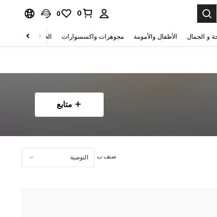
0
0
ة و الجمال
الأطفال والأمومة
مجوهرات واكسسوارات
الحقائب والأمتعة
متابع
صنف ب