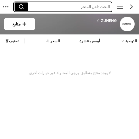
البحث داخل المتجر
ZUNENG
متابع
التوصية
أوسع منتشرة
السعر
تصنيف
لا يوجد منتج متطابق. يرجى المحاولة عبر خيارات أخرى.