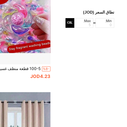
نطاق السعر (JOD)
Max:
Min:
OK
%8-
JOD4.23