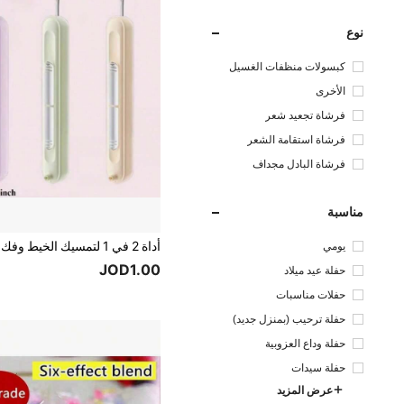
نوع
كبسولات منظفات الغسيل
الأخرى
فرشاة تجعيد شعر
فرشاة استقامة الشعر
فرشاة البادل مجداف
مناسبة
يومي
JOD1.00
حفلة عيد ميلاد
حفلات مناسبات
حفلة ترحيب (بمنزل جديد)
حفلة وداع العزوبية
حفلة سيدات
عرض المزيد