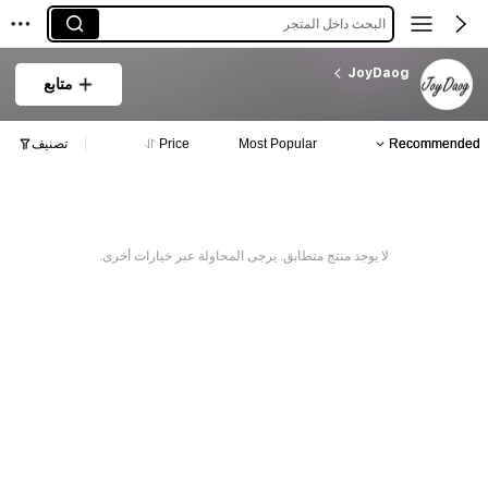
البحث داخل المتجر
JoyDaog
متابع
Recommended
Most Popular
Price
تصنيف
لا يوجد منتج متطابق. يرجى المحاولة عبر خيارات أخرى.