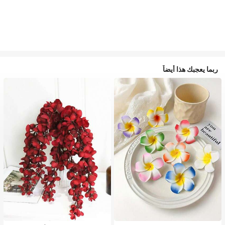
ربما يعجبك هذا أيضاً