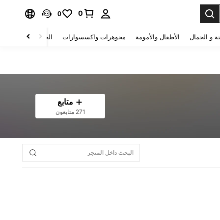
0
0
ة و الجمال
الأطفال والأمومة
مجوهرات واكسسوارات
الحقائب والأمتعة
متابع
271 متابعون