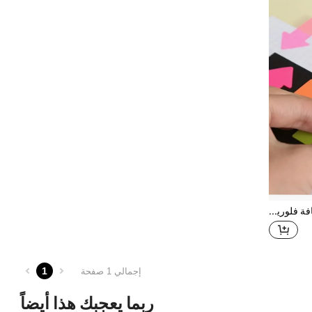
100 قطعة ملصقات فهرس شفافة فلورية على شكل سهم، دفتر ملاحظات قرطاسية للكتابة والتحديد، مستلزمات العودة إلى المدرسة
1
إجمالي 1 صفحة
ربما يعجبك هذا أيضاً