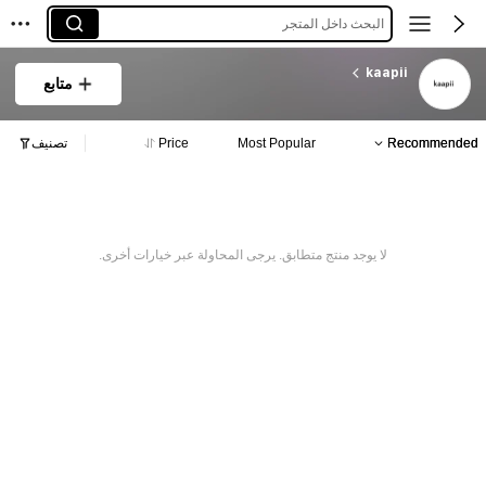
البحث داخل المتجر
kaapii
متابع
Recommended
Most Popular
Price
تصنيف
لا يوجد منتج متطابق. يرجى المحاولة عبر خيارات أخرى.