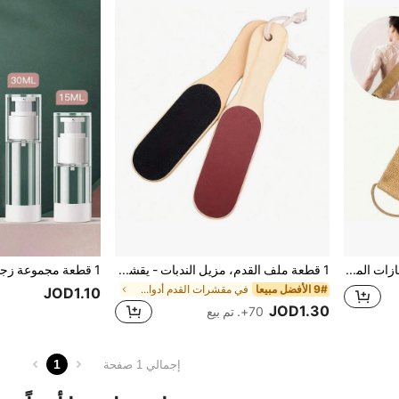
مجموعة من فرشاة الظهر والقفازات المقشرة من الليف الطبيعي - تقشير لطيف، أشرطة طويلة للاستخدام السهل، مناسبة لحمام الاستحمام وسبا الحمام، مجموعة تقشير الجسم قابلة لإعادة الاستخدام.
1 قطعة ملف القدم، مزيل الندبات - يقشر ويملس القدمين
9# الأفضل مبيعا
في مقشرات القدم أدوات العناية بالقدم واليد
JOD1.10
JOD1.30
70+. تم بيع
1
إجمالي 1 صفحة