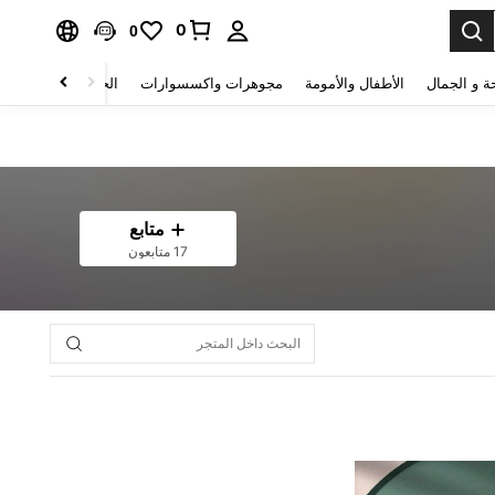
0
0
ة و الجمال
الأطفال والأمومة
مجوهرات واكسسوارات
الحقائب والأمتعة
متابع
17 متابعون