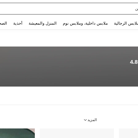
ن
Use up and down arrow keys to البحث الأخير and البحث والعثور. Press Enter to select.
لابس الرجالية
ملابس داخلية، وملابس نوم
المنزل والمعيشة
أحذية
الصح
4.
المزيد