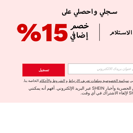
تسجيل
لى
سياسة الخصوصية وملفات تعريف الارتباط
و
الشروط والأحكام
الخاصة بنا.
أود تلقي العروض الحصرية وأخبار SHEIN عبر البريد الإلكتروني. أفهم أنه يمكنني 