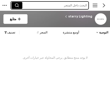
البحث داخل المتجر
starry Lighting
متابع
التوصية
أوسع منتشرة
السعر
تصنيف
لا يوجد منتج متطابق. يرجى المحاولة عبر خيارات أخرى.