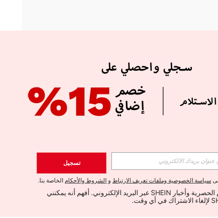
APP
الإشتراك
تسجيل
اشتراك
لى
سياسة الخصوصية وملفات تعريف الارتباط
و
الشروط والأحكام
الخاصة بنا.
أود تلقي العروض الحصرية وأخبار SHEIN عبر البريد الإلكتروني. أفهم أنه يمكنني 
الإشتراك