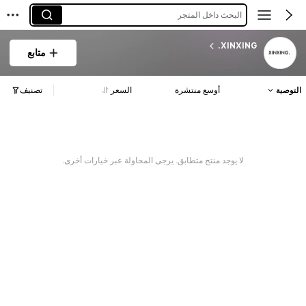
البحث داخل المتجر
XINXING.
متابع
التوصية
أوسع منتشرة
السعر
تصنيف
لا يوجد منتج متطابق. يرجى المحاولة عبر خيارات أخرى.