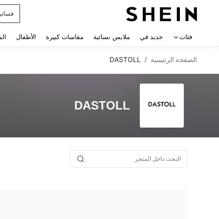
فساتي
 navigate search
فئات
جديد في
ملابس نسائية
مقاسات كبيرة
الأطفال
الم
الصفحة الرئيسية
DASTOLL
/
DASTOLL