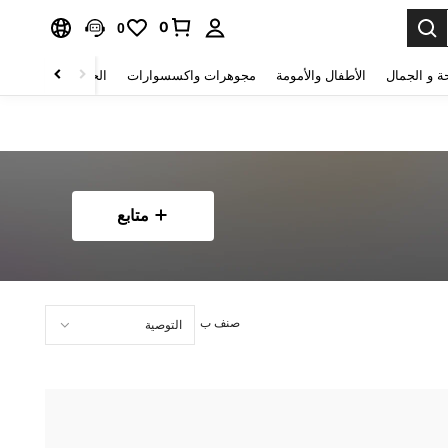
0
0
ة و الجمال
الأطفال والأمومة
مجوهرات واكسسوارات
الحقائب والأمتعة
متابع
صنف ب