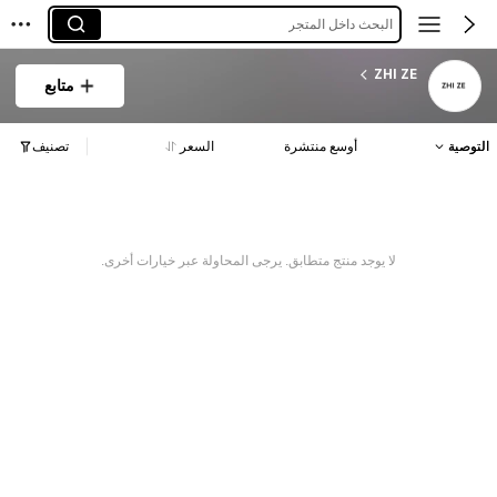
البحث داخل المتجر
ZHI ZE
متابع
التوصية
أوسع منتشرة
السعر
تصنيف
لا يوجد منتج متطابق. يرجى المحاولة عبر خيارات أخرى.