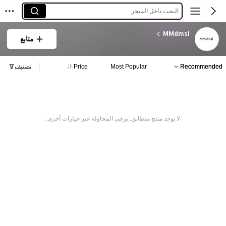
البحث داخل المتجر
MMdmsl
متابع
Recommended
Most Popular
Price
تصنيف
لا يوجد منتج متطابق. يرجى المحاولة عبر خيارات أخرى.