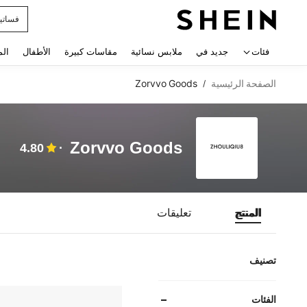
فساتي
 navigate search
فئات
جديد في
ملابس نسائية
مقاسات كبيرة
الأطفال
الم
الصفحة الرئيسية
Zorvvo Goods
/
Zorvvo Goods
4.80
المنتج
تعليقات
تصنيف
الفئات