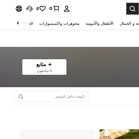
0
0
ة و الجمال
الأطفال والأمومة
مجوهرات واكسسوارات
الحقائب والأمتعة
متابع
5 متابعون