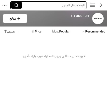
البحث داخل المتجر
TONGHUIT
متابع
Recommended
Most Popular
Price
تصنيف
لا يوجد منتج متطابق. يرجى المحاولة عبر خيارات أخرى.