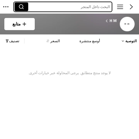
البحث داخل المتجر
H M
متابع
التوصية
أوسع منتشرة
السعر
تصنيف
لا يوجد منتج متطابق. يرجى المحاولة عبر خيارات أخرى.