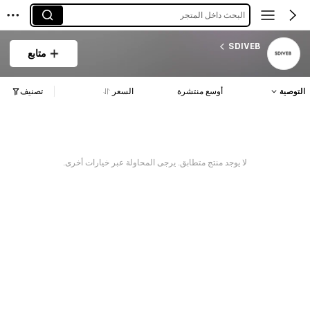
البحث داخل المتجر
SDIVEB
متابع
التوصية
أوسع منتشرة
السعر
تصنيف
لا يوجد منتج متطابق. يرجى المحاولة عبر خيارات أخرى.