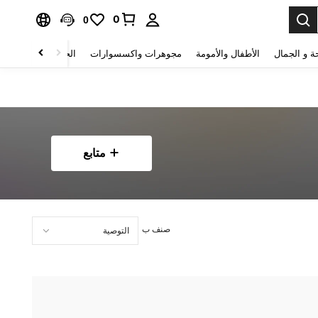
0
0
ة و الجمال
الأطفال والأمومة
مجوهرات واكسسوارات
الحقائب والأمتعة
متابع
صنف ب