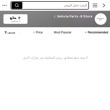
البحث داخل المتجر
Vehicle Parts -8 Store
متابع
2 متابعون
Recommended
Most Popular
Price
تصنيف
لا يوجد منتج متطابق. يرجى المحاولة عبر خيارات أخرى.