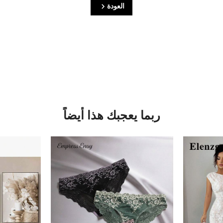
العودة
ربما يعجبك هذا أيضاً