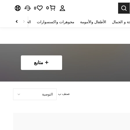
0
0
ة و الجمال
الأطفال والأمومة
مجوهرات واكسسوارات
الحقائب والأمتعة
متابع
صنف ب