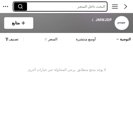
البحث داخل المتجر
JMWJDP
متابع
التوصية
أوسع منتشرة
السعر
تصنيف
لا يوجد منتج متطابق. يرجى المحاولة عبر خيارات أخرى.