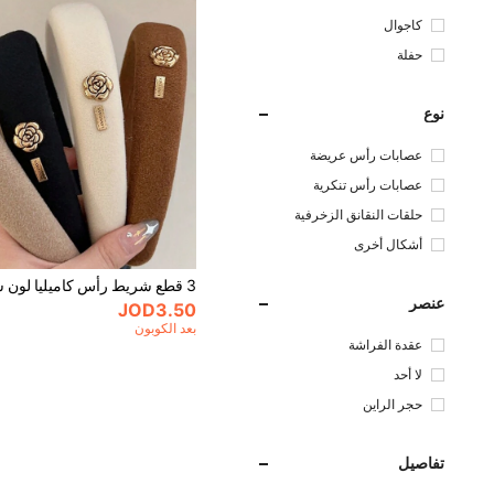
كاجوال
حفلة
نوع
عصابات رأس عريضة
عصابات رأس تنكرية
حلقات النقانق الزخرفية
أشكال أخرى
عنصر
JOD3.50
بعد الكوبون
عقدة الفراشة
لا أحد
حجر الراين
تفاصيل