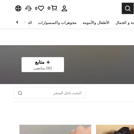
0
0
ة و الجمال
الأطفال والأمومة
مجوهرات واكسسوارات
الحقائب والأمتعة
متابع
262 متابعون