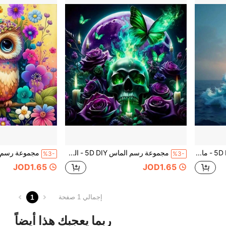
مجموعة رسم الماس 5D DIY - ماسات مستديرة كاملة الحفر، نمط المنارة، مجموعة حرفية أكريليك لديكور المنزل، هدية إبداعية بدون إطار مجموعة رسم الماس
مجموعة رسم الماس 5D DIY - الماس الدائري الكامل، نمط الجمجمة، مجموعة حرفية أكريليك ديكور المنزل، مجموعة رسم الماس الإبداعية بدون إطار
%3-
%3-
JOD1.65
JOD1.65
1
إجمالي 1 صفحة
ربما يعجبك هذا أيضاً