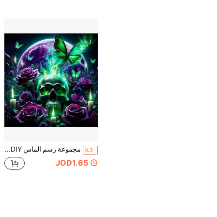
مجموعة رسم الماس 5D DIY - الماس الدائري الكامل، نمط الجمجمة، مجموعة حرفية أكريليك ديكور المنزل، مجموعة رسم الماس الإبداعية بدون إطار
%3-
JOD1.65