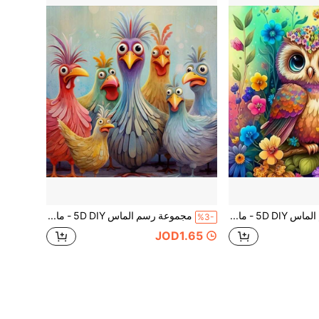
مجموعة رسم الماس 5D DIY - ماسات دائرية كاملة، نمط البومة، مجموعة حرفية أكريليك لديكور المنزل، هدية بدون إطار، مجموعة رسم الماس الإبداعية
مجموعة رسم الماس 5D DIY - ماسات دائرية كاملة الحفر، نمط الدجاج، مجموعة حرفية أكريليك للديكور المنزلي، هدية بدون إطار، مجموعة رسم الماس الإبداعية
%3-
JOD1.65