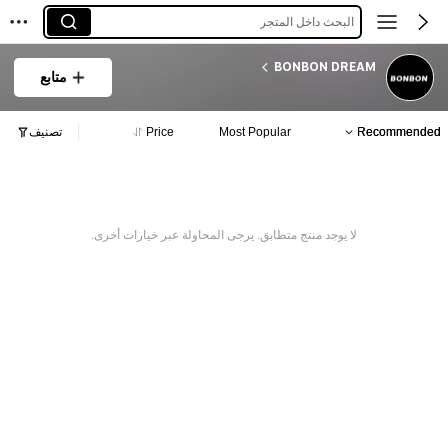
البحث داخل المتجر
BONBON DREAM
متابع
Recommended
Most Popular
Price
تصنيف
لا يوجد منتج متطابق. يرجى المحاولة عبر خيارات أخرى.