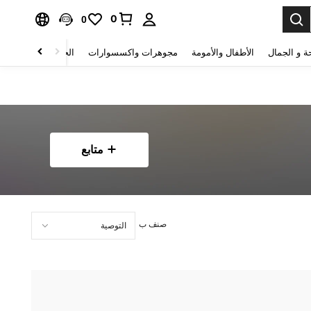
0
0
ة و الجمال
الأطفال والأمومة
مجوهرات واكسسوارات
الحقائب والأمتعة
متابع
صنف ب