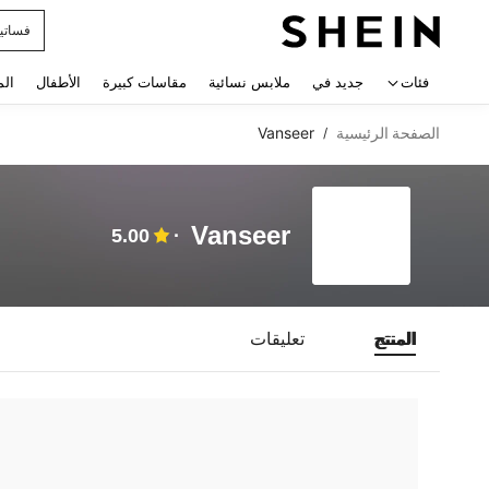
فساتي
 navigate search
فئات
جديد في
ملابس نسائية
مقاسات كبيرة
الأطفال
الم
الصفحة الرئيسية
Vanseer
/
Vanseer
5.00
المنتج
تعليقات