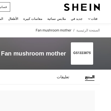
فساتي
 navigate search
فئات
جديد في
ملابس نسائية
مقاسات كبيرة
الأطفال
الم
الصفحة الرئيسية
Fan mushroom mother
/
Fan mushroom mother
المنتج
تعليقات