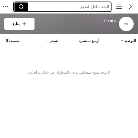
البحث داخل المتجر
xnio
متابع
التوصية
أوسع منتشرة
السعر
تصنيف
لا يوجد منتج متطابق. يرجى المحاولة عبر خيارات أخرى.