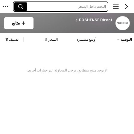
البحث داخل المتجر
POSHENSE Direct
متابع
التوصية
أوسع منتشرة
السعر
تصنيف
لا يوجد منتج متطابق. يرجى المحاولة عبر خيارات أخرى.