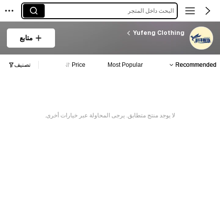
البحث داخل المتجر
Yufeng Clothing
متابع
Recommended
Most Popular
Price
تصنيف
لا يوجد منتج متطابق. يرجى المحاولة عبر خيارات أخرى.