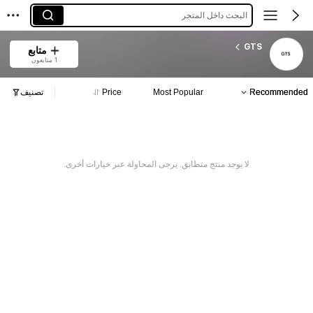
البحث داخل المتجر
GTS
متابع
1 متابعون
Recommended
Most Popular
Price
تصنيف
لا يوجد منتج متطابق. يرجى المحاولة عبر خيارات أخرى.