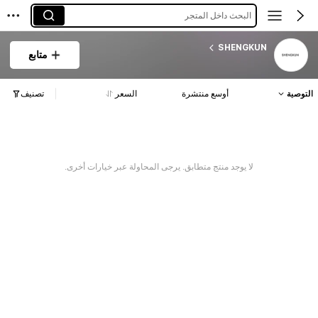
البحث داخل المتجر
SHENGKUN
متابع
التوصية
أوسع منتشرة
السعر
تصنيف
لا يوجد منتج متطابق. يرجى المحاولة عبر خيارات أخرى.