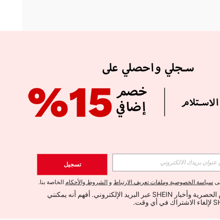
APP
الإشتراك
تسجيل
اشتراك
لى
سياسة الخصوصية وملفات تعريف الارتباط
و
الشروط والأحكام
الخاصة بنا.
أود تلقي العروض الحصرية وأخبار SHEIN عبر البريد الإلكتروني. أفهم أنه يمكنني 
الإشتراك