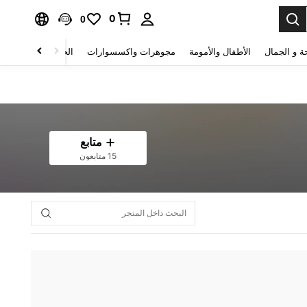
0
0
ة و الجمال
الأطفال والأمومة
مجوهرات واكسسوارات
الحقائب والأمتعة
متابع
15 متابعون