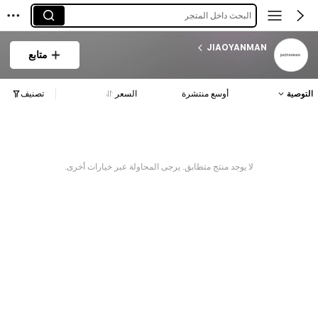
البحث داخل المتجر
JIAOYANMAN
متابع
التوصية
أوسع منتشرة
السعر
تصنيف
لا يوجد منتج متطابق. يرجى المحاولة عبر خيارات أخرى.