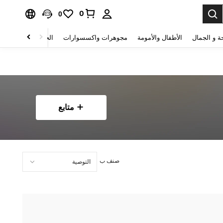
0
0
ة و الجمال
الأطفال والأمومة
مجوهرات واكسسوارات
الحقائب والأمتعة
متابع
صنف ب