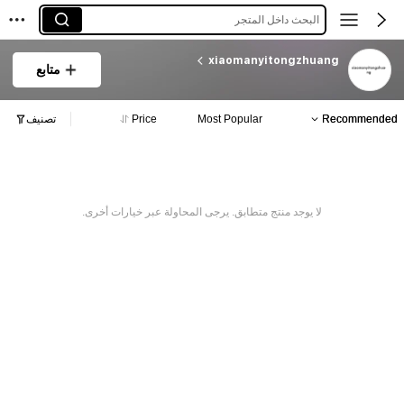
البحث داخل المتجر
xiaomanyitongzhuang
متابع
Recommended
Most Popular
Price
تصنيف
لا يوجد منتج متطابق. يرجى المحاولة عبر خيارات أخرى.