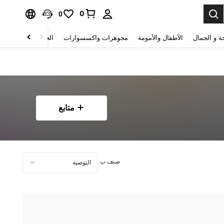
0
0
ة و الجمال
الأطفال والأمومة
مجوهرات واكسسوارات
الحقائب والأمتعة
متابع
صنف ب