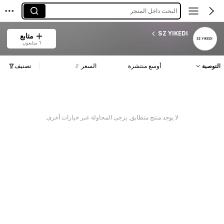
البحث داخل المتجر
SZ YIKEDI
متابع
1 متابعون
التوصية
أوسع منتشرة
السعر
تصنيف
لا يوجد منتج متطابق. يرجى المحاولة عبر خيارات أخرى.