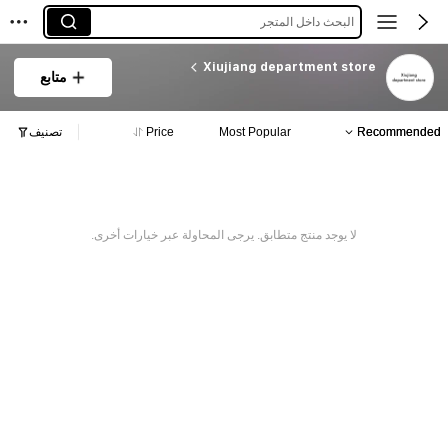
البحث داخل المتجر
Xiujiang department store
متابع
Recommended
Most Popular
Price
تصنيف
لا يوجد منتج متطابق. يرجى المحاولة عبر خيارات أخرى.