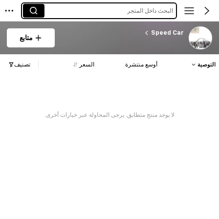
البحث داخل المتجر
Speed Car
متابع
التوصية
أوسع منتشرة
السعر
تصنيف
لا يوجد منتج متطابق. يرجى المحاولة عبر خيارات أخرى.