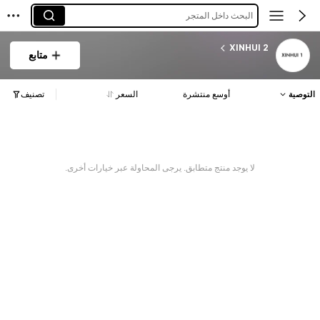
البحث داخل المتجر
XINHUI 2
متابع
التوصية
أوسع منتشرة
السعر
تصنيف
لا يوجد منتج متطابق. يرجى المحاولة عبر خيارات أخرى.