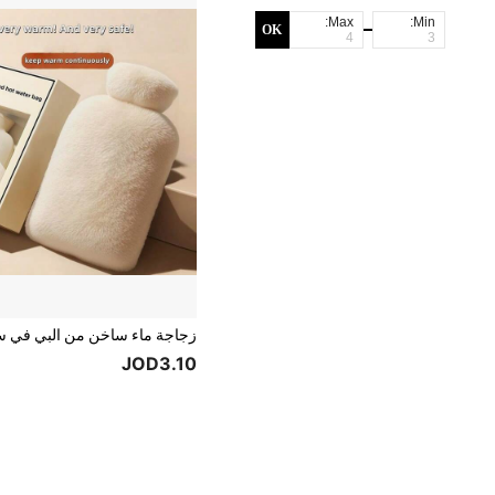
Max:
Min:
OK
JOD3.10