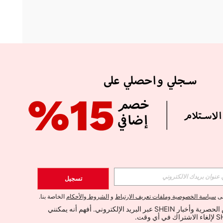
APP
الإشتراك
تسجيل
اشتراك
لى
سياسة الخصوصية وملفات تعريف الارتباط
و
الشروط والأحكام
الخاصة بنا.
أود تلقي العروض الحصرية وأخبار SHEIN عبر البريد الإلكتروني. أفهم أنه يمكنني 
الإشتراك