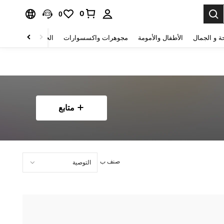
0
0
ة و الجمال
الأطفال والأمومة
مجوهرات واكسسوارات
الحقائب والأمتعة
متابع
صنف ب