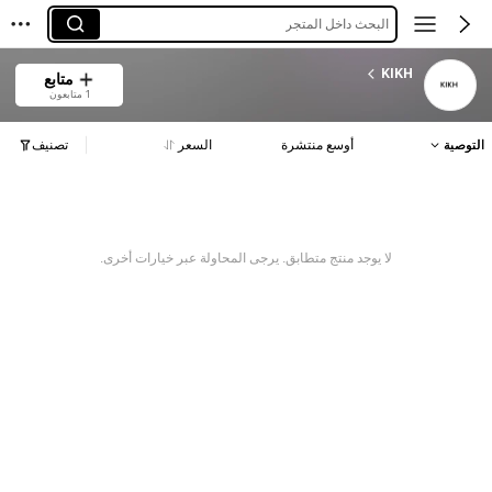
البحث داخل المتجر
KIKH
متابع
1 متابعون
التوصية
أوسع منتشرة
السعر
تصنيف
لا يوجد منتج متطابق. يرجى المحاولة عبر خيارات أخرى.