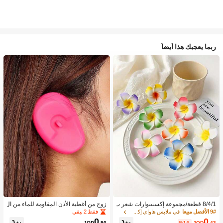
ربما يعجبك هذا أيضاً
8/4/1 قطعة/مجموعة إكسسوارات شعر ب
زوج من أغطية الأذن المقاومة للماء من ال
نقشة زهور استوائية، مشابك شعر بلومير
سيليكون لصبغ الشعر، أداة تصفيف الشع
فقط 2 بيقي
9# الأفضل مبيعا
في ملابس هاواي إكسسوارات
يا ملونة، مناسبة لعطلات الشاطئ والتص
ر في صالون الحلاقة
0
0
JOD
.90
%14-
JOD
.43