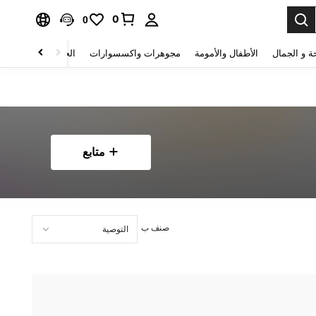
0
0
ة و الجمال
الأطفال والأمومة
مجوهرات واكسسوارات
الحقائب والأمتعة
متابع
صنف ب