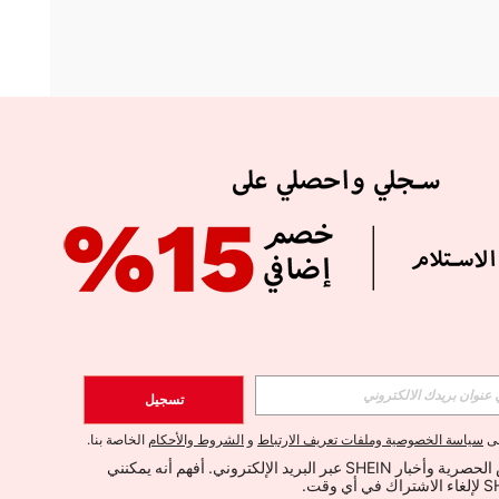
APP
الإشتراك
تسجيل
اشتراك
لى
سياسة الخصوصية وملفات تعريف الارتباط
و
الشروط والأحكام
الخاصة بنا.
أود تلقي العروض الحصرية وأخبار SHEIN عبر البريد الإلكتروني. أفهم أنه يمكنني 
الإشتراك